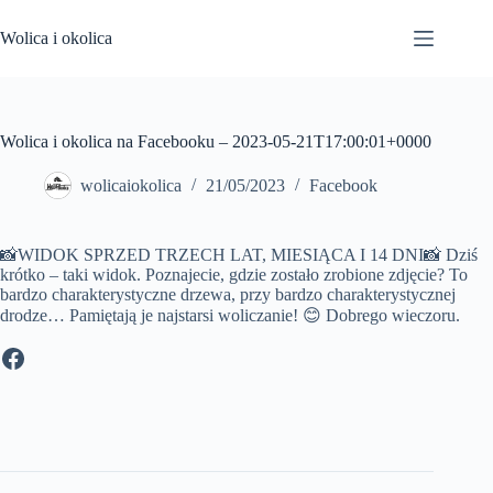
Przejdź
do
Wolica i okolica
treści
Wolica i okolica na Facebooku – 2023-05-21T17:00:01+0000
wolicaiokolica
21/05/2023
Facebook
📸WIDOK SPRZED TRZECH LAT, MIESIĄCA I 14 DNI📸 Dziś
krótko – taki widok. Poznajecie, gdzie zostało zrobione zdjęcie? To
bardzo charakterystyczne drzewa, przy bardzo charakterystycznej
drodze… Pamiętają je najstarsi woliczanie! 😊 Dobrego wieczoru.
Facebook