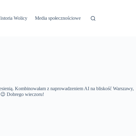
istoria Wolicy
Media społecznościowe
nią. Kombinowałam z naprowadzeniem AI na bliskość Warszawy,
ę. 😉 Dobrego wieczoru!