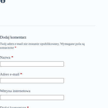
Facebook
Dodaj komentarz
Twój adres e-mail nie zostanie opublikowany.
Wymagane pola są
oznaczone
*
Nazwa
*
Adres e-mail
*
Witryna internetowa
Dodaj komentarz
*