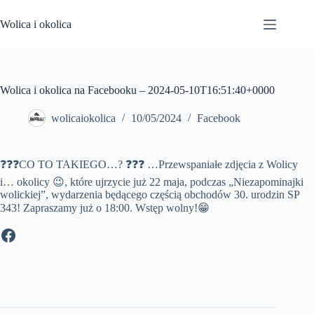
Przejdź
do
Wolica i okolica
treści
Wolica i okolica na Facebooku – 2024-05-10T16:51:40+0000
wolicaiokolica
10/05/2024
Facebook
❓❓❓CO TO TAKIEGO…? ❓❓❓ …Przewspaniałe zdjęcia z Wolicy
i… okolicy 😉, które ujrzycie już 22 maja, podczas „Niezapominajki
wolickiej”, wydarzenia będącego częścią obchodów 30. urodzin SP
343! Zapraszamy już o 18:00. Wstęp wolny!😁
Facebook