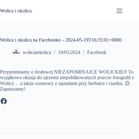
Przejdź
do
Wolica i okolica
treści
Wolica i okolica na Facebooku – 2024-05-19T16:35:01+0000
wolicaiokolica
19/05/2024
Facebook
Przypominamy o środowej NIEZAPOMINAJCE WOLICKIEJ! To
wyjątkowa okazja do ujrzenia niepublikowanych jeszcze fotografii z
Wolicy… a także rozmowy z sąsiadami przy herbatce i ciastku. 😊
Zapraszamy!
Facebook