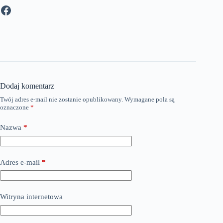
Facebook
Dodaj komentarz
Twój adres e-mail nie zostanie opublikowany.
Wymagane pola są
oznaczone
*
Nazwa
*
Adres e-mail
*
Witryna internetowa