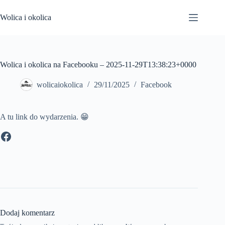
Przejdź
do
Wolica i okolica
treści
Wolica i okolica na Facebooku – 2025-11-29T13:38:23+0000
wolicaiokolica
29/11/2025
Facebook
A tu link do wydarzenia. 😁
Facebook
Dodaj komentarz