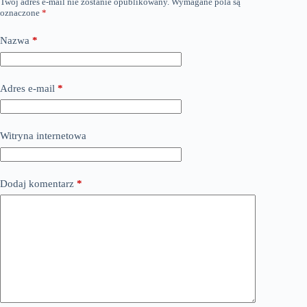
Twój adres e-mail nie zostanie opublikowany.
Wymagane pola są
oznaczone
*
Nazwa
*
Adres e-mail
*
Witryna internetowa
Dodaj komentarz
*